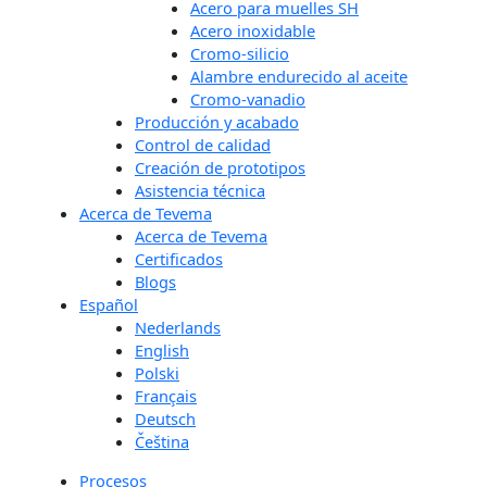
Acero para muelles SH
Acero inoxidable
Cromo-silicio
Alambre endurecido al aceite
Cromo-vanadio
Producción y acabado
Control de calidad
Creación de prototipos
Asistencia técnica
Acerca de Tevema
Acerca de Tevema
Certificados
Blogs
Español
Nederlands
English
Polski
Français
Deutsch
Čeština
Procesos