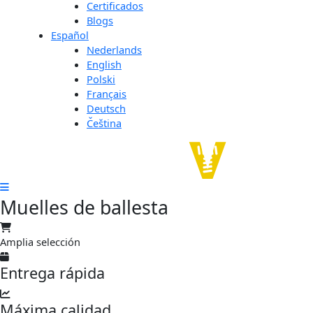
Certificados
Blogs
Español
Nederlands
English
Polski
Français
Deutsch
Čeština
Muelles de ballesta
Amplia selección
Entrega rápida
Máxima calidad