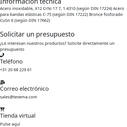
Información técnica
Acero inoxidable, X12 CrNi 17 7, 1.4310 (según DIN 17224) Acero
para bandas elásticas C-75 (según DIN 17222) Bronce fosforado
CuSn 6 (según DIN 17662)
Solicitar un presupuesto
¿Le interesan nuestros productos? Solicite directamente un
presupuesto
Teléfono
+31 20 68 229 61
Correo electrónico
sales@tevema.com
Tienda virtual
Pulse aquí