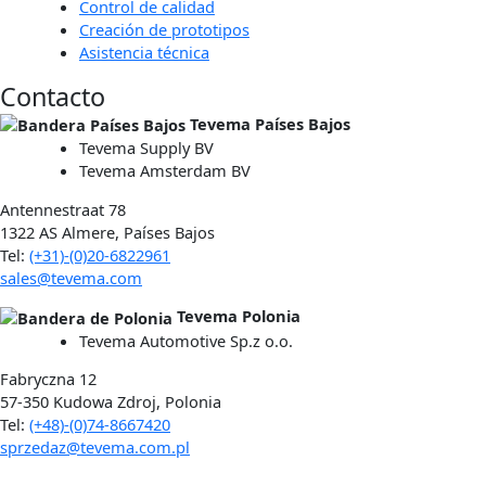
Control de calidad
Creación de prototipos
Asistencia técnica
Contacto
Tevema Países Bajos
Tevema Supply BV
Tevema Amsterdam BV
Antennestraat 78
1322 AS Almere, Países Bajos
Tel:
(+31)-(0)20-6822961
sales@tevema.com
Tevema Polonia
Tevema Automotive Sp.z o.o.
Fabryczna 12
57-350 Kudowa Zdroj, Polonia
Tel:
(+48)-(0)74-8667420
sprzedaz@tevema.com.pl